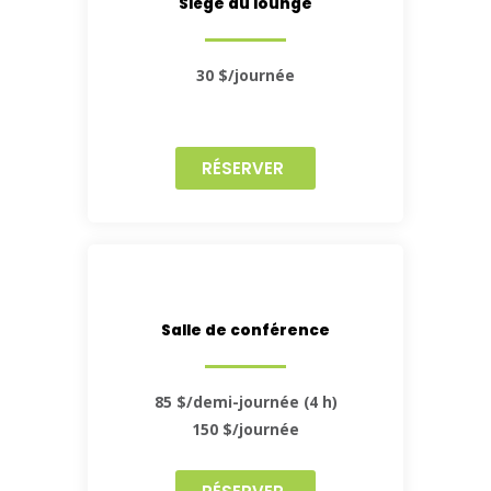
Siège au lounge
30 $/journée
RÉSERVER
Salle de conférence
85 $/demi-journée (4 h)
150 $/journée