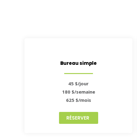
Bureau simple
45 $/jour
180 $/semaine
625 $/mois
RÉSERVER