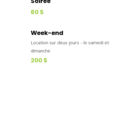
Soirée
60 $
Week-end
Location sur deux jours - le samedi et
dimanche
200 $