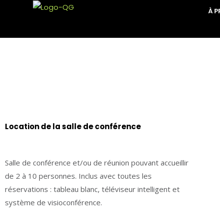
Aller
À 
au
contenu
Location de la salle de conférence
Salle de conférence et/ou de réunion pouvant accueillir
de 2 à 10 personnes. Inclus avec toutes les
réservations : tableau blanc, téléviseur intelligent et
système de visioconférence.