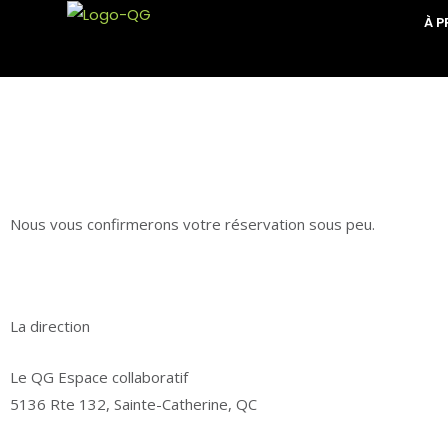
Aller
À 
au
contenu
Nous vous confirmerons votre réservation sous peu.
La direction
Le QG Espace collaboratif
5136 Rte 132, Sainte-Catherine, QC