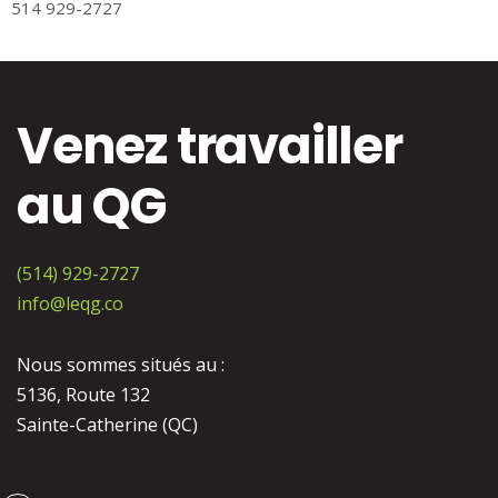
514 929-2727
Venez travailler
au QG
(514) 929-2727
info@leqg.co
Nous sommes situés au :
5136, Route 132
Sainte-Catherine (QC)